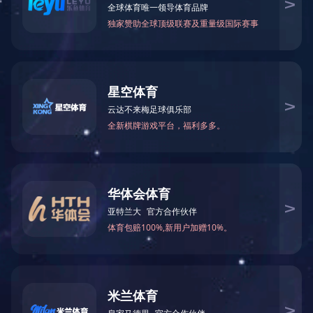
首页
>
企业实力
>
资质荣誉