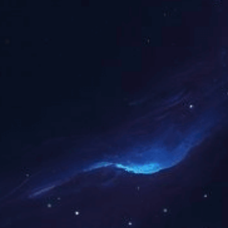
在线留言
欢迎填写以下表格，留下您的需求、疑问、建议等信息，我