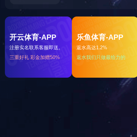
联系方式
联系人：侯小欢 0373-5636144
邮
电话：400-0400-964