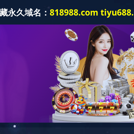
公司简介
产品中心
新闻资讯
工程案例
星空·官方端网站登录入口-星空（
多年专注·提供破碎设备一站式服务方案