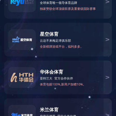
首页
>
企业实力
>
资质荣誉