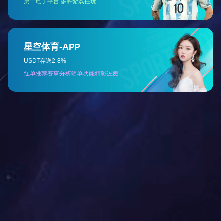
免费获取报价
了解产品
星空·官方端网站登录入口-星空（中国） 成套系统
免费获取报价
了解产品