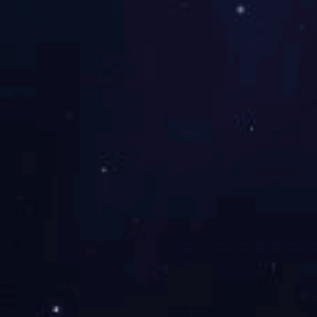
立即订购
/ ORDER NOW
留下您的联系方式，我们会在24小时内回复您的信息，欢迎垂询！