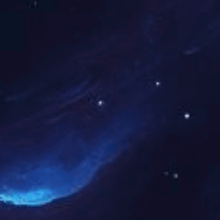
免费获取报价
了解产品
星空·官方端网站登录入口-星空（中国） 成套系统
免费获取报价
了解产品