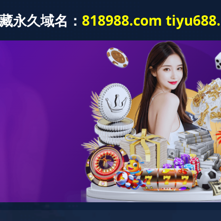
公司简介
产品中心
新闻资讯
工程案例
星空·官方端网站登录入口-星空（
多年专注·提供破碎设备一站式服务方案