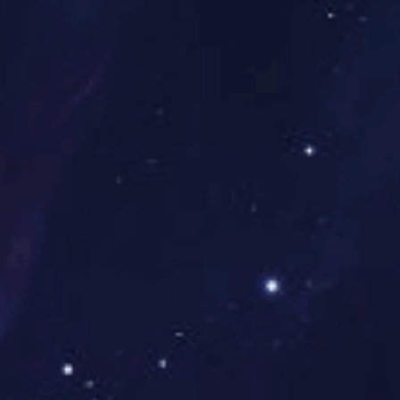
产品
为行业定制破
·官方端网站登录入口-星空（中国）
工程
为行业定制破