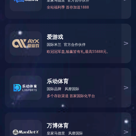
产品分类
/ PRODUCT
CLASSIFICATION