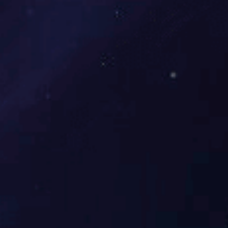
星空·官方端网站登录入口-星空（中国）
免费获取报价
了解产品