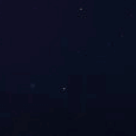
全
了解详情