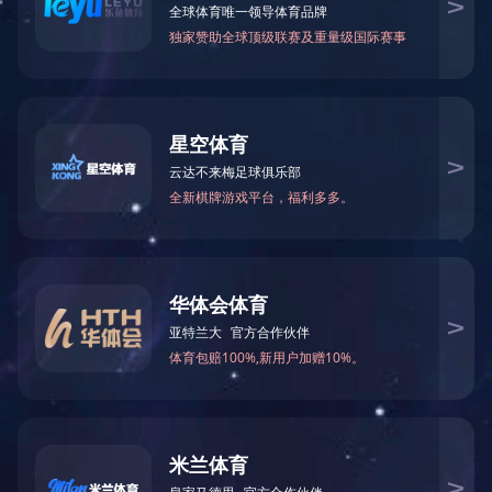
首页
>
企业实力
>
资质荣誉